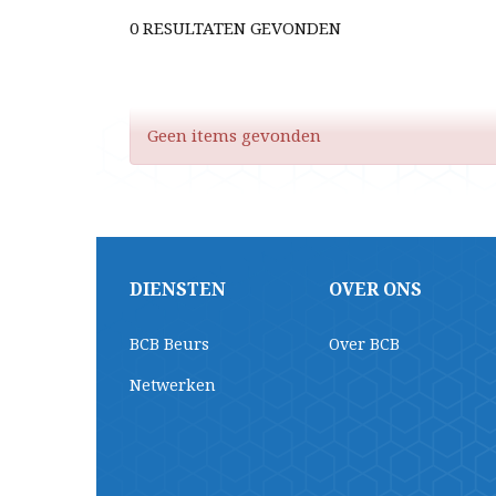
0 RESULTATEN GEVONDEN
Geen items gevonden
DIENSTEN
OVER ONS
BCB Beurs
Over BCB
Netwerken