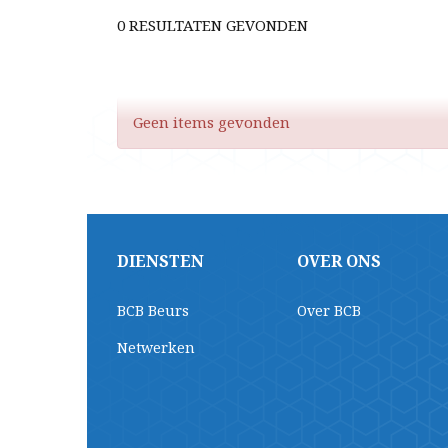
0 RESULTATEN GEVONDEN
Geen items gevonden
DIENSTEN
OVER ONS
BCB Beurs
Over BCB
Netwerken