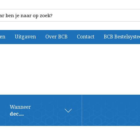
ten
Uitgaven
Over BCB
Contact
BCB Bestelsyst
Wanneer
dec....