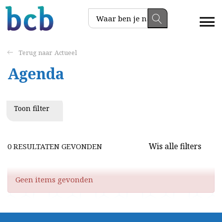
Actueel
Agenda
Toon filter
Wis alle filters
0 RESULTATEN GEVONDEN
Geen items gevonden