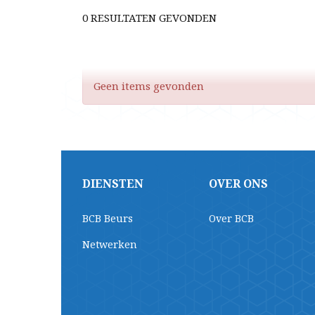
0 RESULTATEN GEVONDEN
Geen items gevonden
DIENSTEN
OVER ONS
BCB Beurs
Over BCB
Netwerken