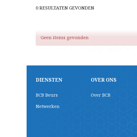
0 RESULTATEN GEVONDEN
Geen items gevonden
DIENSTEN
OVER ONS
BCB Beurs
Over BCB
Netwerken