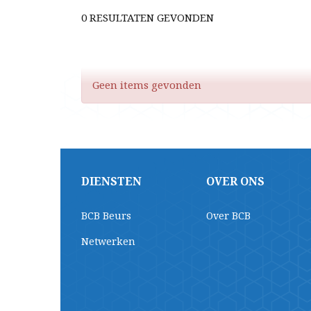
0 RESULTATEN GEVONDEN
Geen items gevonden
DIENSTEN
OVER ONS
BCB Beurs
Over BCB
Netwerken