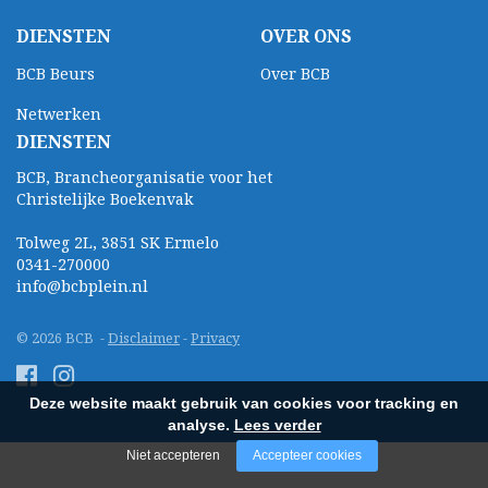
DIENSTEN
OVER ONS
BCB Beurs
Over BCB
Netwerken
DIENSTEN
BCB, Brancheorganisatie voor het
Christelijke Boekenvak
Tolweg 2L, 3851 SK Ermelo
0341-270000
info@bcbplein.nl
© 2026 BCB -
Disclaimer
-
Privacy
Deze website maakt gebruik van cookies voor tracking en
analyse.
Lees verder
Niet accepteren
Accepteer cookies