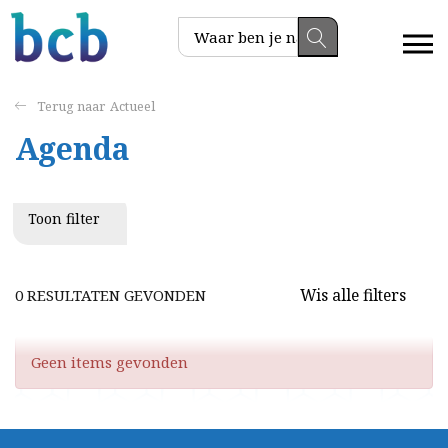
Actueel
Agenda
Toon filter
Wis alle filters
0 RESULTATEN GEVONDEN
Geen items gevonden