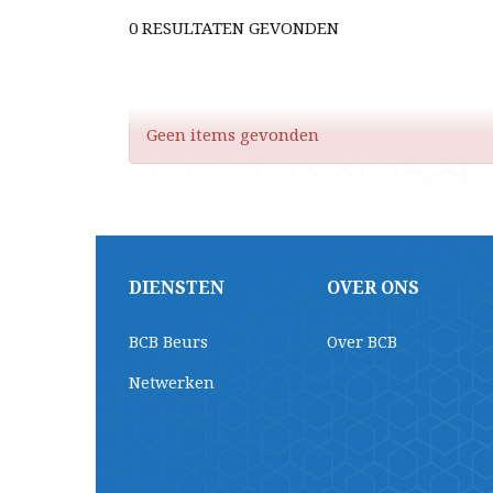
0 RESULTATEN GEVONDEN
Geen items gevonden
DIENSTEN
OVER ONS
BCB Beurs
Over BCB
Netwerken