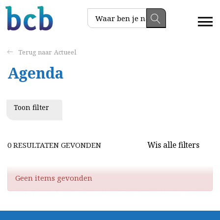
Actueel
Agenda
Toon filter
Wis alle filters
0 RESULTATEN GEVONDEN
Geen items gevonden