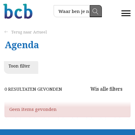
Actueel
Agenda
Toon filter
Wis alle filters
0 RESULTATEN GEVONDEN
Geen items gevonden