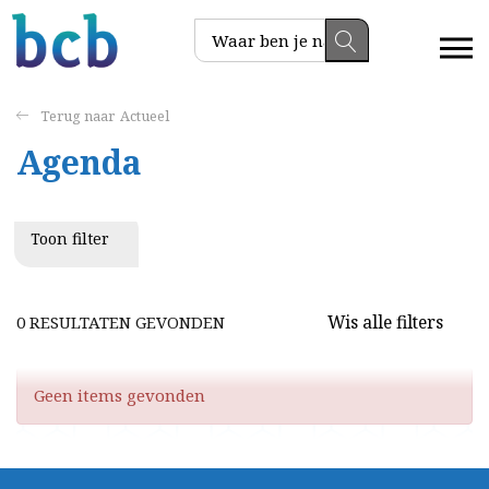
Actueel
Agenda
Toon filter
Wis alle filters
0 RESULTATEN GEVONDEN
Geen items gevonden