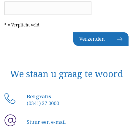
* = Verplicht veld
Verzenden
We staan u graag te woord
Bel gratis
(0341) 27 0000
Stuur een e-mail