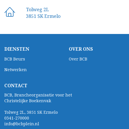
Tolweg 2L
3851 SK Ermelo
DIENSTEN
OVER ONS
BCB Beurs
Over BCB
Netwerken
CONTACT
BCB, Brancheorganisatie voor het
Christelijke Boekenvak
Tolweg 2L, 3851 SK Ermelo
0341-270000
info@bcbplein.nl