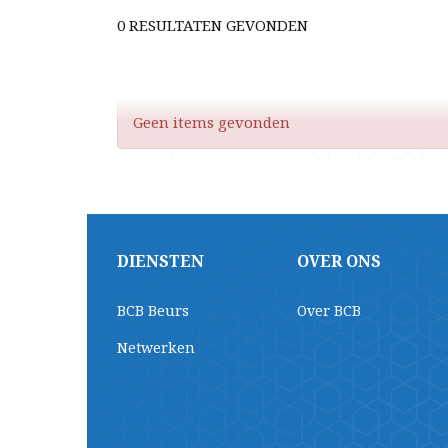
0 RESULTATEN GEVONDEN
Geen items gevonden
DIENSTEN
OVER ONS
BCB Beurs
Over BCB
Netwerken