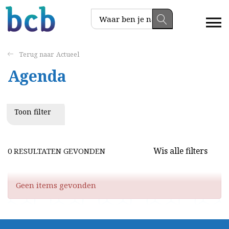
Actueel
Agenda
Toon filter
Wis alle filters
0 RESULTATEN GEVONDEN
Geen items gevonden