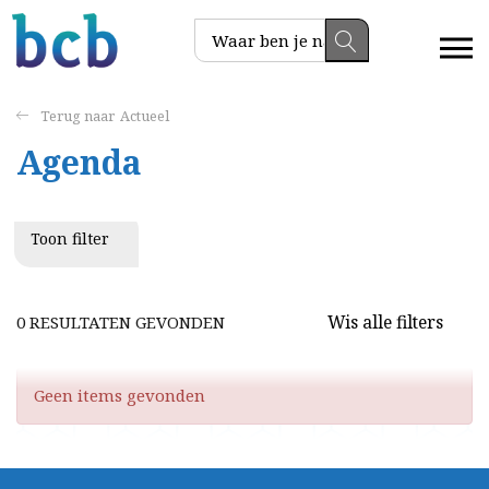
Actueel
Agenda
Toon filter
Wis alle filters
0 RESULTATEN GEVONDEN
Geen items gevonden